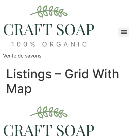
Aller
au
contenu
Vente de savons
Listings – Grid With
Map